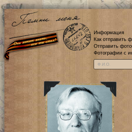
Информация
Как отправить 
Отправить фот
Фотографии с и