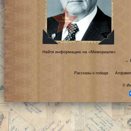
Найти информацию на «Мемориале»
← 
Рассказы о победе
Алфавит
©
Ин