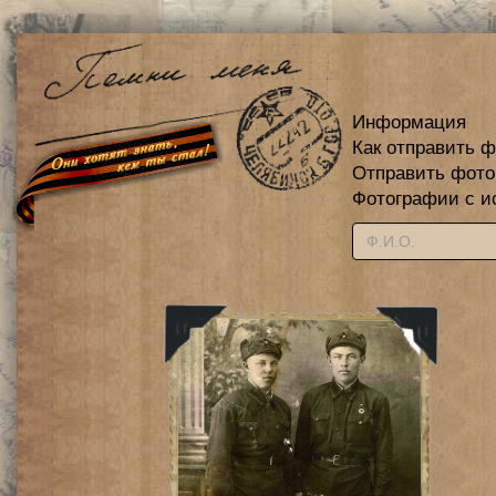
Информация
Как отправить 
Отправить фот
Фотографии с и