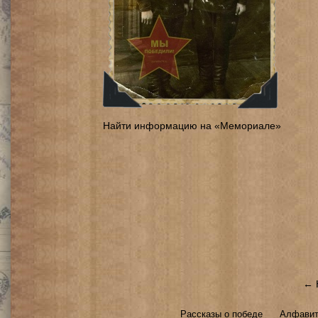
Найти информацию на «Мемориале»
← 
Рассказы о победе
Алфавит