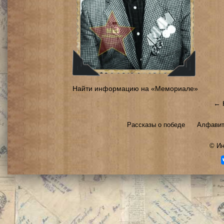
Найти информацию на «Мемориале»
← 
Рассказы о победе
Алфавит
©
Ин