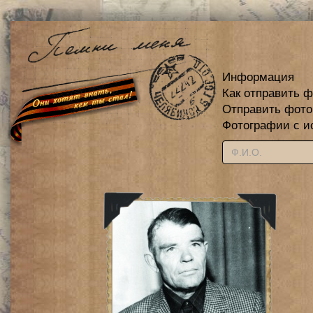
Информация
Как отправить 
Отправить фот
Фотографии с и