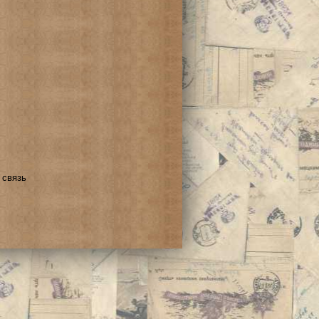
 связь