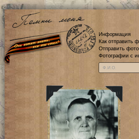
Информация
Как отправить 
Отправить фот
Фотографии с и