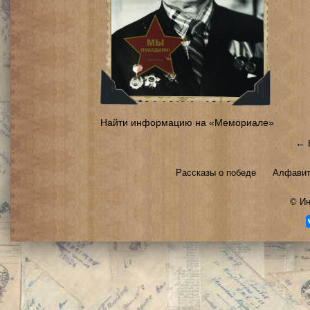
Найти информацию на «Мемориале»
← 
Рассказы о победе
Алфавит
©
Ин