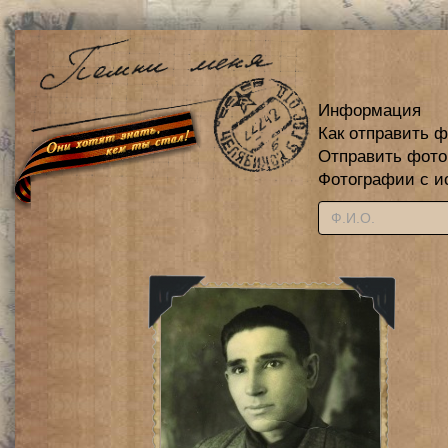
Информация
Как отправить 
Отправить фот
Фотографии с и