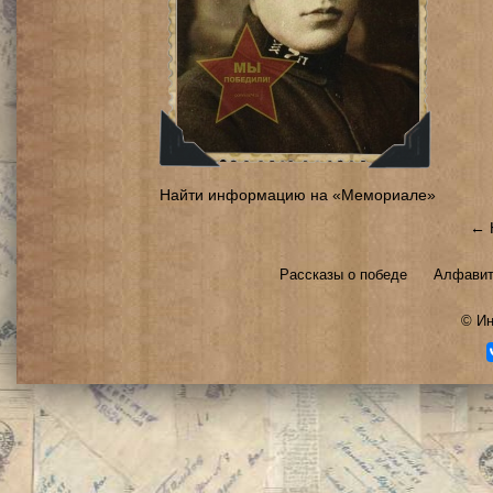
Найти информацию на «Мемориале»
← 
Рассказы о победе
Алфавит
©
Ин