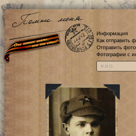
Информация
Как отправить 
Отправить фот
Фотографии с и