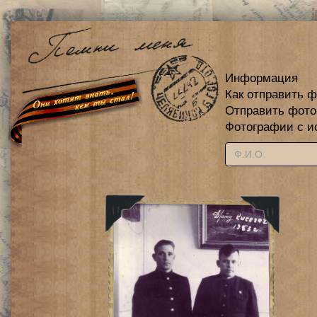
Информация
Как отправить 
Отправить фот
Фотографии с и