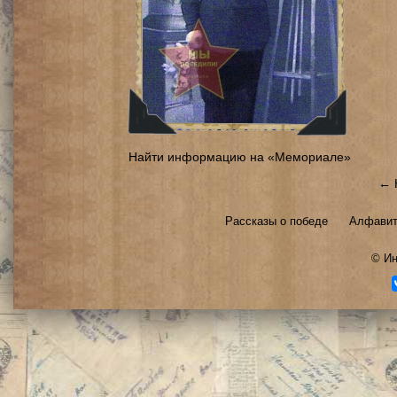
Найти информацию на «Мемориале»
← 
Рассказы о победе
Алфавит
©
Ин