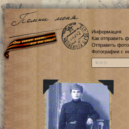
Информация
Как отправить 
Отправить фот
Фотографии с и