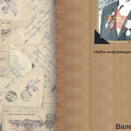
Найти информаци
Вал