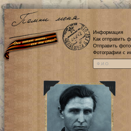
Информация
Как отправить 
Отправить фот
Фотографии с и