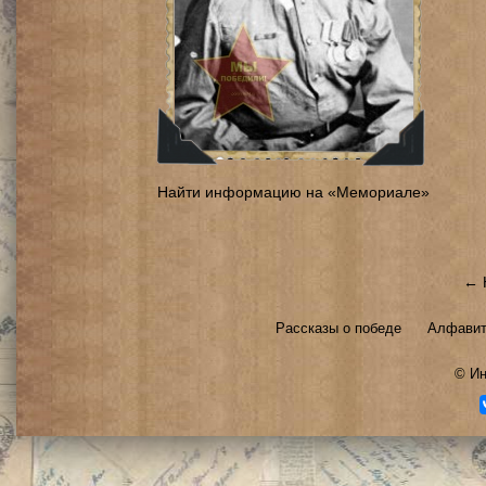
Найти информацию на «Мемориале»
← 
Рассказы о победе
Алфавит
©
Ин