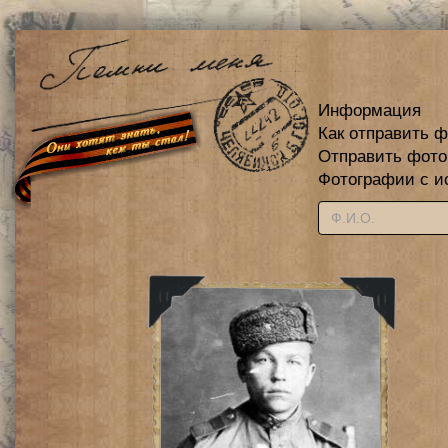
Информация
Как отправить 
Отправить фот
Фотографии с и