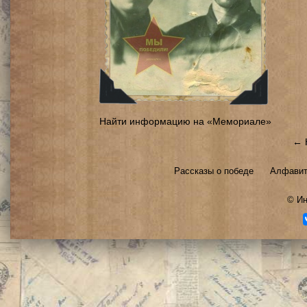
Найти информацию на «Мемориале»
← 
Рассказы о победе
Алфавит
©
Ин