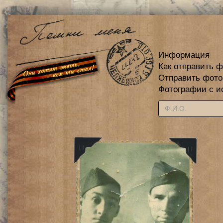
Информация
Как отправить 
Отправить фот
Фотографии с и