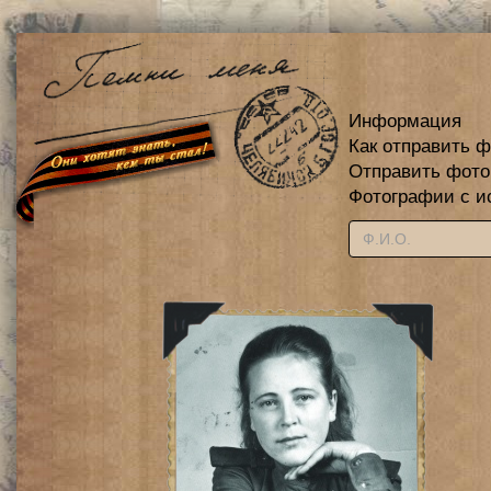
Информация
Как отправить 
Отправить фот
Фотографии с и