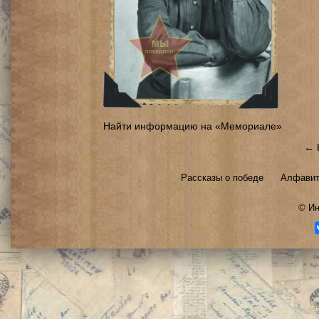
Найти информацию на «Мемориале»
← 
Рассказы о победе
Алфавит
©
Ин