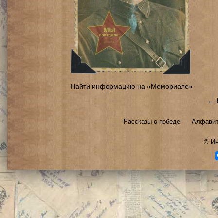
Найти информацию на «Мемориале»
← 
Рассказы о победе
Алфавит
©
Ин