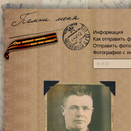
Информация
Как отправить 
Отправить фот
Фотографии с и