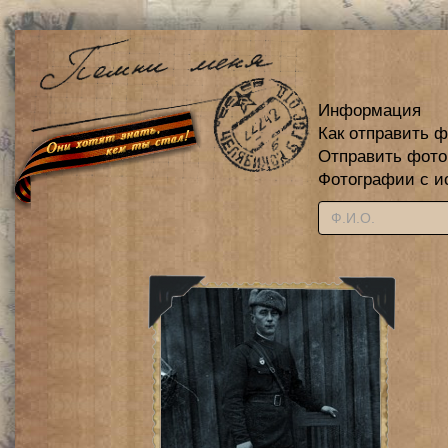
Информация
Как отправить 
Отправить фот
Фотографии с и