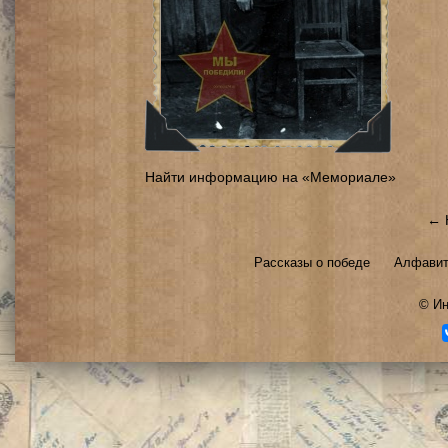
Найти информацию на «Мемориале»
← 
Рассказы о победе
Алфавит
©
Ин