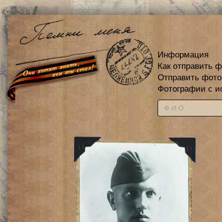
Информация
Как отправить 
Отправить фот
Фотографии с и