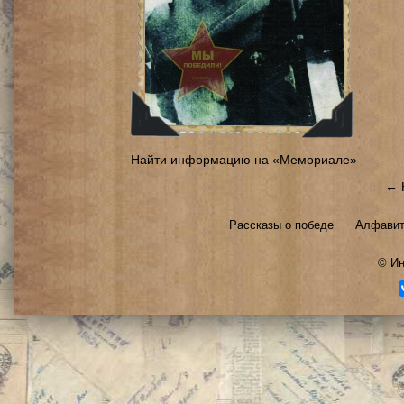
Найти информацию на «Мемориале»
← 
Рассказы о победе
Алфавит
©
Ин