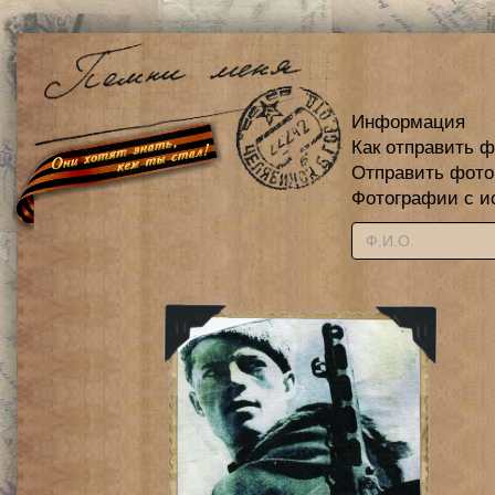
Информация
Как отправить 
Отправить фот
Фотографии с и