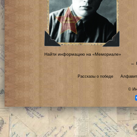
Найти информацию на «Мемориале»
← 
Рассказы о победе
Алфавит
©
Ин