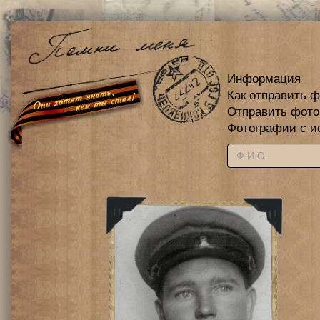
Информация
Как отправить 
Отправить фот
Фотографии с и