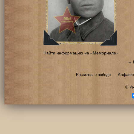
Найти информацию на «Мемориале»
← 
Рассказы о победе
Алфавит
©
Ин