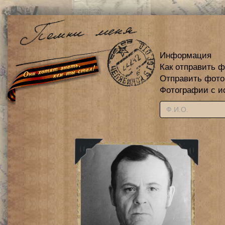
Информация
Как отправить 
Отправить фот
Фотографии с и