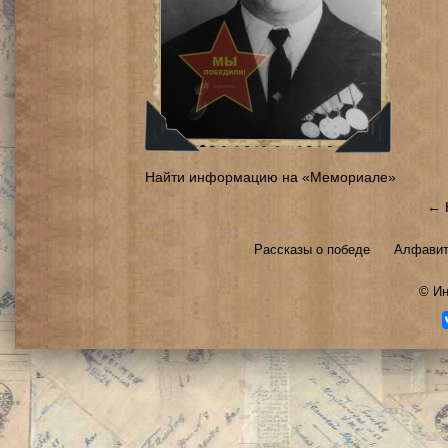
Найти информацию на «Мемориале»
← 
Рассказы о победе
Алфавит
©
Ин