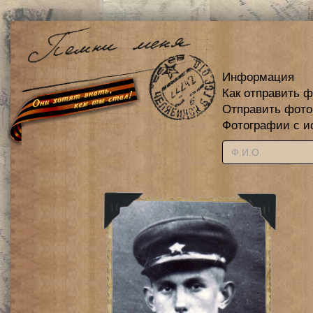
Информация
Как отправить 
Отправить фот
Фотографии с и