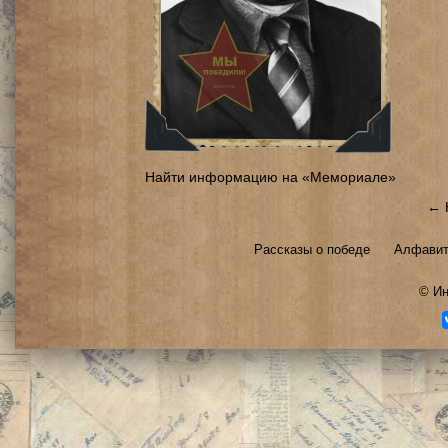
Найти информацию на «Мемориале»
← 
Рассказы о победе
Алфавит
©
Ин