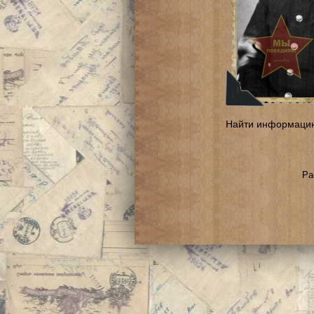
Найти информаци
Ра