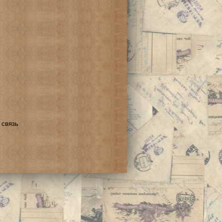
 связь