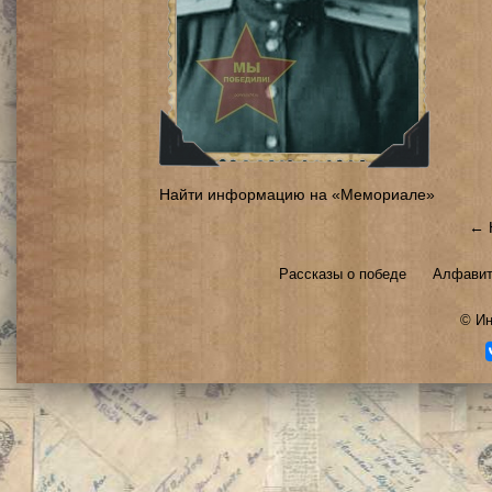
Найти информацию на «Мемориале»
← 
Рассказы о победе
Алфавит
©
Ин