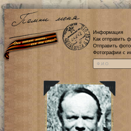
Информация
Как отправить 
Отправить фот
Фотографии с и