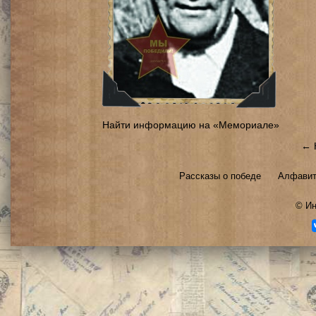
Найти информацию на «Мемориале»
← 
Рассказы о победе
Алфавит
©
Ин