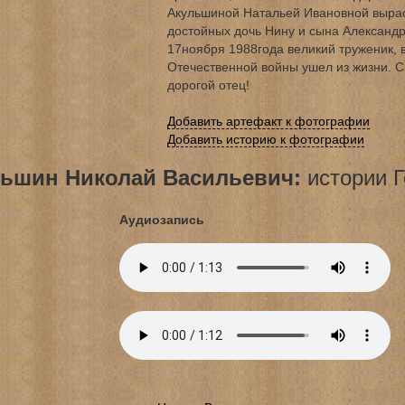
Акульшиной Натальей Ивановной вырас
достойных дочь Нину и сына Александр
17ноября 1988года великий труженик, 
Отечественной войны ушел из жизни. С
дорогой отец!
Добавить артефакт к фотографии
Добавить историю к фотографии
ьшин Николай Васильевич:
истории Г
Аудиозапись