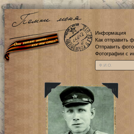
Информация
Как отправить 
Отправить фот
Фотографии с и