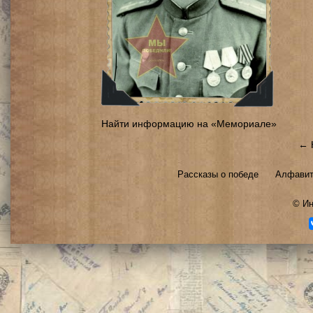
Найти информацию на «Мемориале»
← 
Рассказы о победе
Алфавит
©
Ин