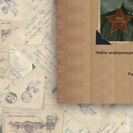
Найти информаци
Ра