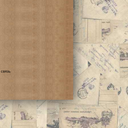
 связь