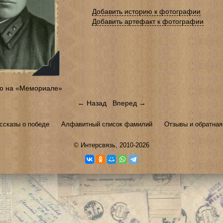
Добавить историю к фотографии
Добавить артефакт к фотографии
ю на «Мемориале»
← Назад
Вперед →
ссказы о победе
Алфавитный список фамилий
Отзывы и обратная
©
Интерсвязь
, 2010-2026