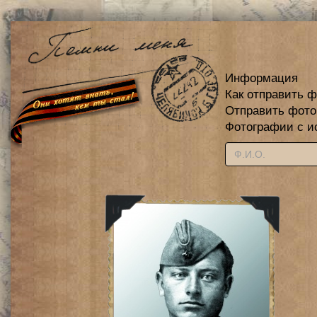
Информация
Как отправить 
Отправить фот
Фотографии с и