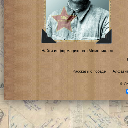
Найти информацию на «Мемориале»
← 
Рассказы о победе
Алфавит
©
Ин