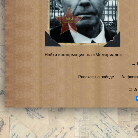
Найти информацию на «Мемориале»
← 
Рассказы о победе
Алфавит
©
Ин