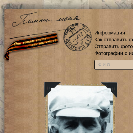
Информация
Как отправить 
Отправить фот
Фотографии с и