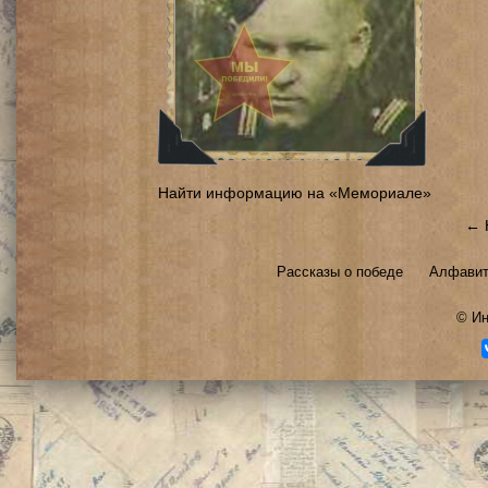
Найти информацию на «Мемориале»
← 
Рассказы о победе
Алфавит
©
Ин