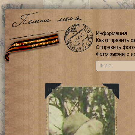
Информация
Как отправить 
Отправить фот
Фотографии с и