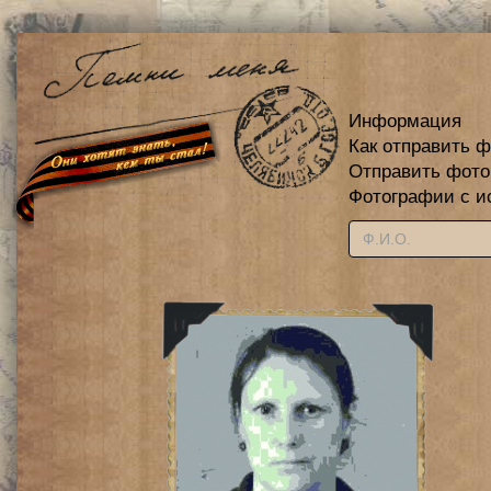
Информация
Как отправить 
Отправить фот
Фотографии с и