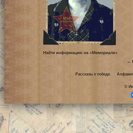
Найти информацию на «Мемориале»
← 
Рассказы о победе
Алфавит
©
Ин