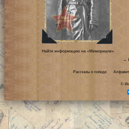
Найти информацию на «Мемориале»
← 
Рассказы о победе
Алфавит
©
Ин