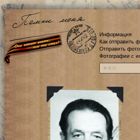
Информация
Как отправить 
Отправить фот
Фотографии с и