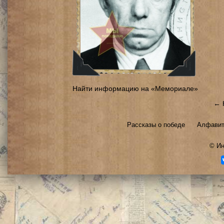
Найти информацию на «Мемориале»
← 
Рассказы о победе
Алфавит
©
Ин