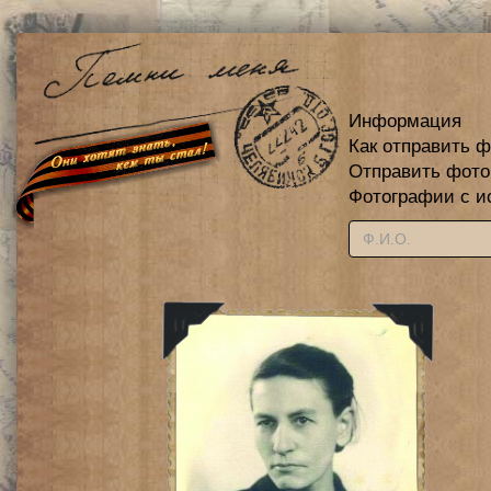
Информация
Как отправить 
Отправить фот
Фотографии с и