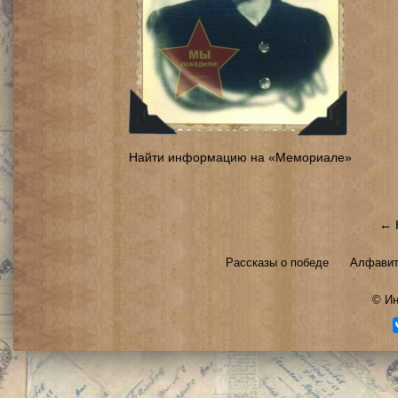
Найти информацию на «Мемориале»
← 
Рассказы о победе
Алфавит
©
Ин