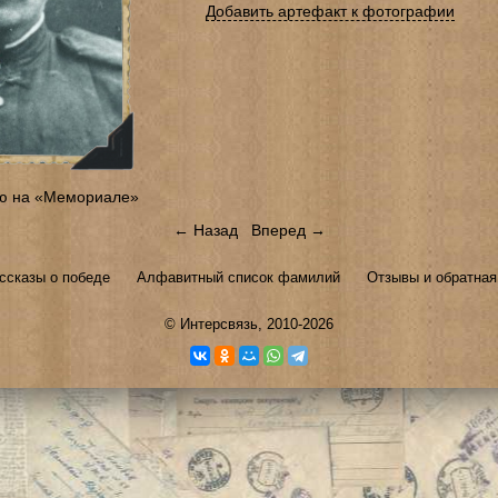
Добавить артефакт к фотографии
ю на «Мемориале»
← Назад
Вперед →
ссказы о победе
Алфавитный список фамилий
Отзывы и обратная
©
Интерсвязь
, 2010-2026