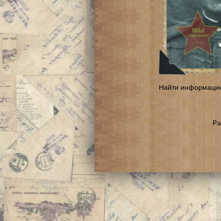
Найти информаци
Ра