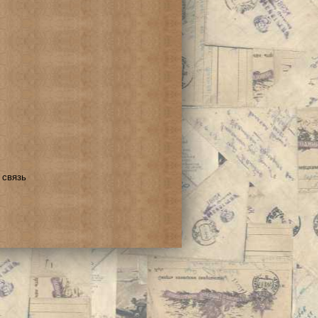
 связь