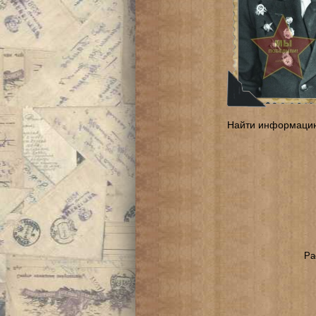
Найти информаци
Ра