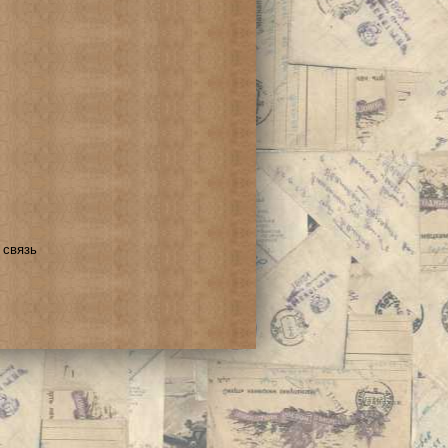
 связь