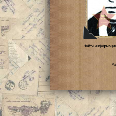
Найти информаци
Ра