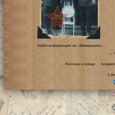
Найти информацию на «Мемориале»
← 
Рассказы о победе
Алфавит
©
Ин