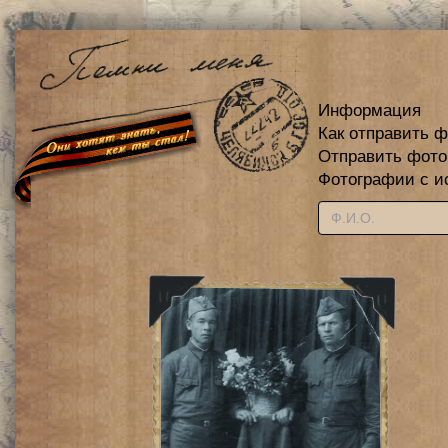
Информация
Как отправить 
Отправить фот
Фотографии с и