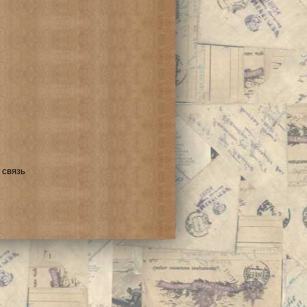
 связь