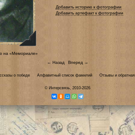
Добавить историю к фотографии
Добавить артефакт к фотографии
ю на «Мемориале»
← Назад
Вперед →
ссказы о победе
Алфавитный список фамилий
Отзывы и обратная
©
Интерсвязь
, 2010-2026