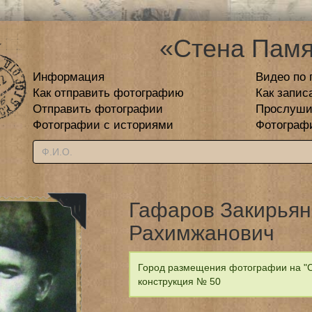
«Стена Памя
Информация
Видео по 
Как отправить фотографию
Как запис
Отправить фотографии
Прослуши
Фотографии с историями
Фотограф
Гафаров Закирьян
Рахимжанович
Город размещения фотографии на "С
конструкция № 50