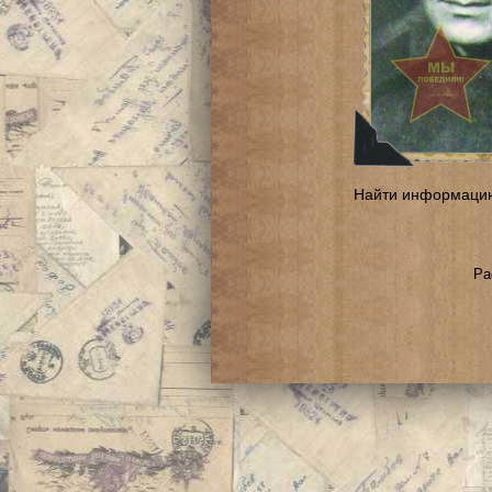
Найти информаци
Ра