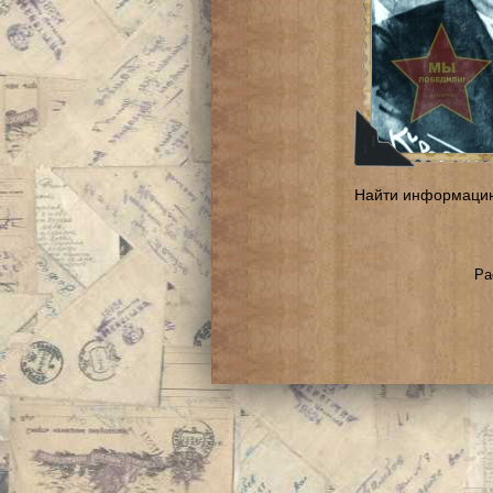
Найти информаци
Ра