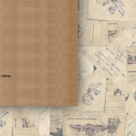
 связь