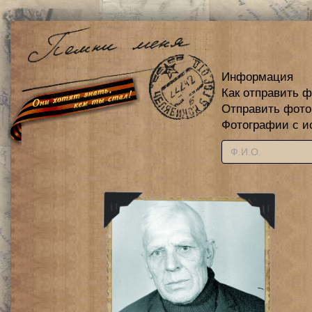
Информация
Как отправить 
Отправить фот
Фотографии с и