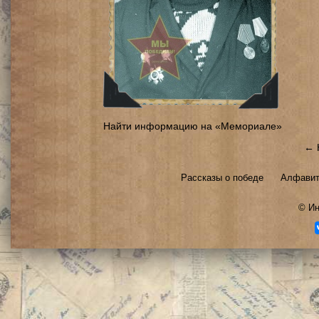
Найти информацию на «Мемориале»
← 
Рассказы о победе
Алфавит
©
Ин