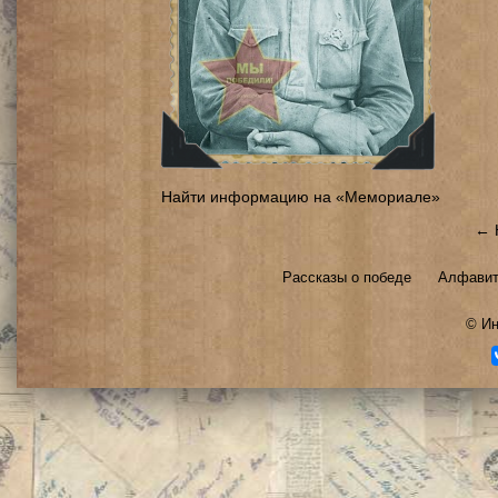
Найти информацию на «Мемориале»
← 
Рассказы о победе
Алфавит
©
Ин