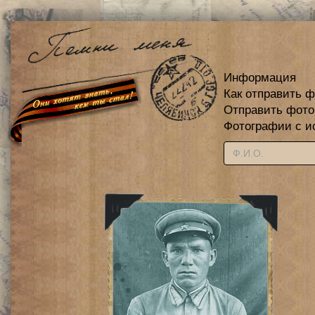
Информация
Как отправить 
Отправить фот
Фотографии с и