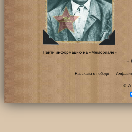
Найти информацию на «Мемориале»
← 
Рассказы о победе
Алфавит
©
Ин