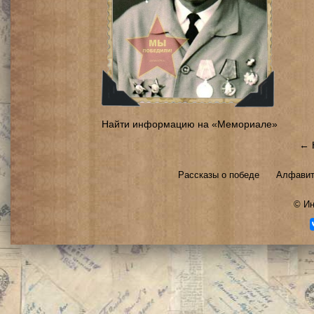
Найти информацию на «Мемориале»
← 
Рассказы о победе
Алфавит
©
Ин