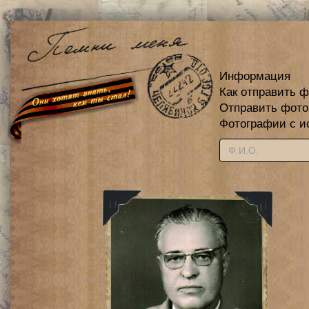
Информация
Как отправить 
Отправить фот
Фотографии с и