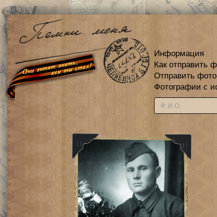
Информация
Как отправить 
Отправить фот
Фотографии с и