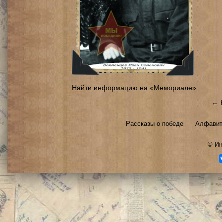
Найти информацию на «Мемориале»
← 
Рассказы о победе
Алфавит
©
Ин