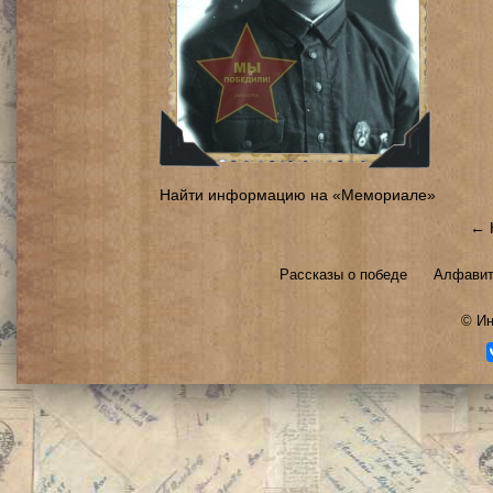
Найти информацию на «Мемориале»
← 
Рассказы о победе
Алфавит
©
Ин