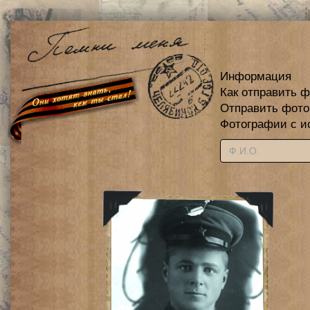
Информация
Как отправить 
Отправить фот
Фотографии с и