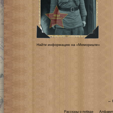
Найти информацию на «Мемориале»
← 
Рассказы о победе
Алфавит