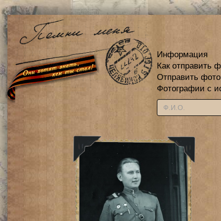
Информация
Как отправить 
Отправить фот
Фотографии с и