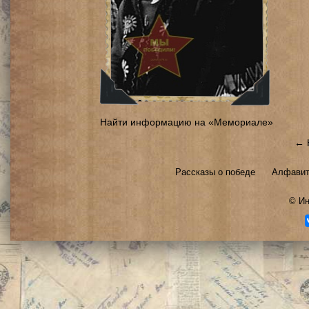
Найти информацию на «Мемориале»
← 
Рассказы о победе
Алфавит
©
Ин