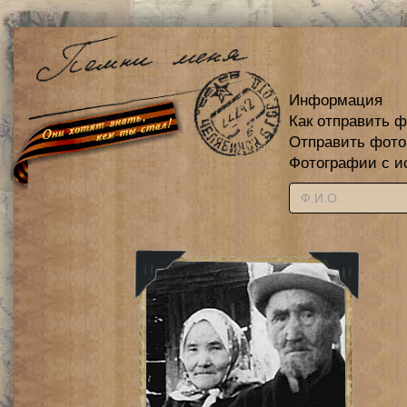
Информация
Как отправить 
Отправить фот
Фотографии с и